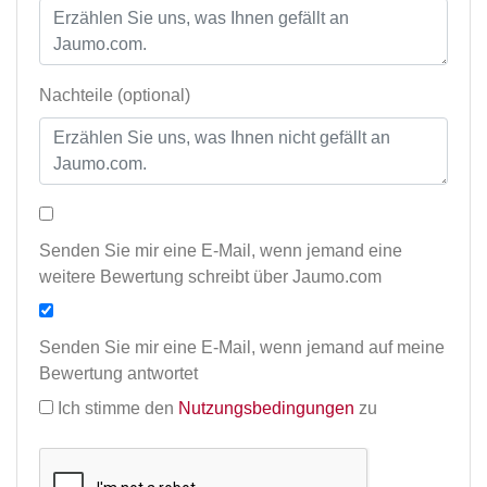
Nachteile (optional)
Senden Sie mir eine E-Mail, wenn jemand eine
weitere Bewertung schreibt über Jaumo.com
Senden Sie mir eine E-Mail, wenn jemand auf meine
Bewertung antwortet
Ich stimme den
Nutzungsbedingungen
zu