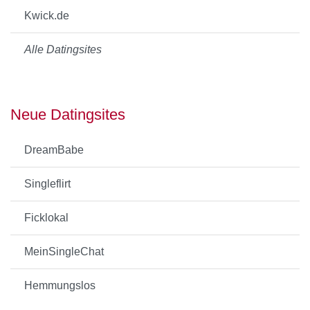
Kwick.de
Alle Datingsites
Neue Datingsites
DreamBabe
Singleflirt
Ficklokal
MeinSingleChat
Hemmungslos