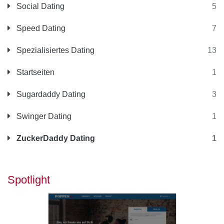
Social Dating
5
Speed Dating
7
Spezialisiertes Dating
13
Startseiten
1
Sugardaddy Dating
3
Swinger Dating
1
ZuckerDaddy Dating
1
Spotlight