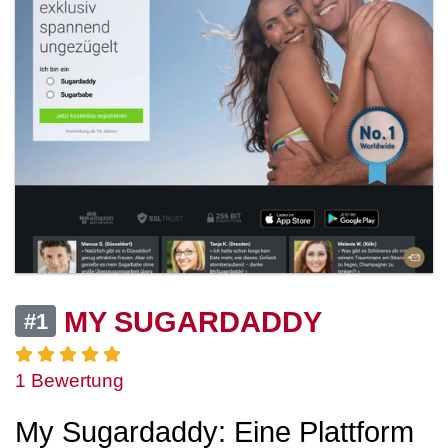
MY SUGARDADDY
#1
1 Bewertung
My Sugardaddy: Eine Plattform