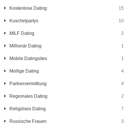
Kostenlose Dating
15
Kuschelpartys
10
MILF Dating
2
Millionär Dating
1
Mobile Datingsites
1
Mollige Dating
4
Partnervermittlung
4
Regionales Dating
2
Religiöses Dating
7
Russische Frauen
3