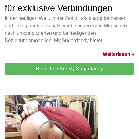
für exklusive Verbindungen
In der heutigen Welt, in der Zeit oft als knapp bemessen
und Erfolg hoch geschätzt wird, suchen viele Menschen
nach unkomplizierten und befriedigenden
Beziehungsmodellen. My Sugardaddy bietet
Weiterlesen »
Besuchen Sie My Sugardaddy