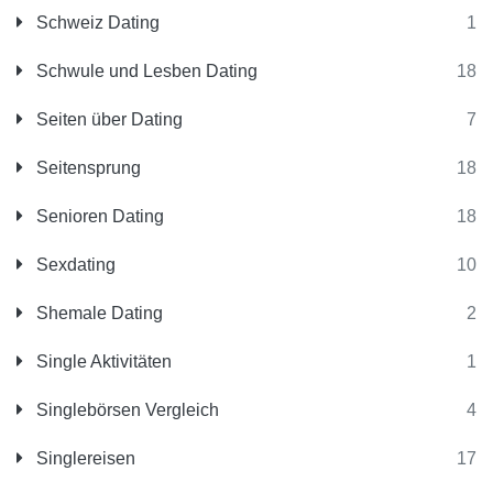
Schweiz Dating
1
Schwule und Lesben Dating
18
Seiten über Dating
7
Seitensprung
18
Senioren Dating
18
Sexdating
10
Shemale Dating
2
Single Aktivitäten
1
Singlebörsen Vergleich
4
Singlereisen
17