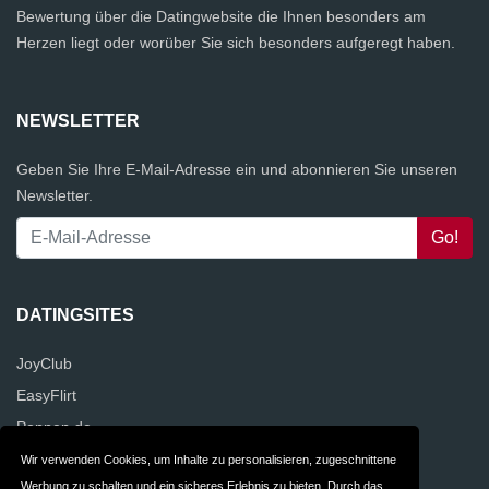
Bewertung über die Datingwebsite die Ihnen besonders am
Herzen liegt oder worüber Sie sich besonders aufgeregt haben.
NEWSLETTER
Geben Sie Ihre E-Mail-Adresse ein und abonnieren Sie unseren
Newsletter.
DATINGSITES
JoyClub
EasyFlirt
Poppen.de
Kwick.de
Wir verwenden Cookies, um Inhalte zu personalisieren, zugeschnittene
Werbung zu schalten und ein sicheres Erlebnis zu bieten. Durch das