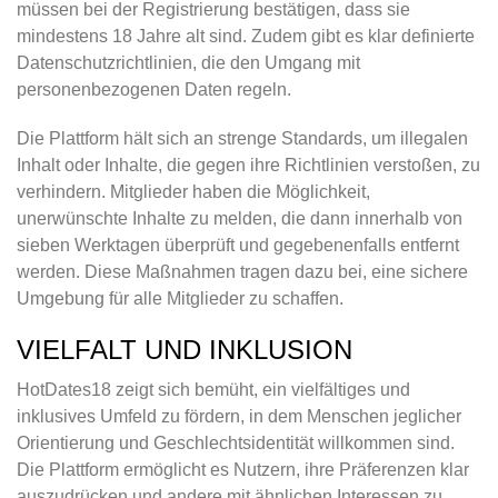
müssen bei der Registrierung bestätigen, dass sie
mindestens 18 Jahre alt sind. Zudem gibt es klar definierte
Datenschutzrichtlinien, die den Umgang mit
personenbezogenen Daten regeln.
Die Plattform hält sich an strenge Standards, um illegalen
Inhalt oder Inhalte, die gegen ihre Richtlinien verstoßen, zu
verhindern. Mitglieder haben die Möglichkeit,
unerwünschte Inhalte zu melden, die dann innerhalb von
sieben Werktagen überprüft und gegebenenfalls entfernt
werden. Diese Maßnahmen tragen dazu bei, eine sichere
Umgebung für alle Mitglieder zu schaffen.
VIELFALT UND INKLUSION
HotDates18 zeigt sich bemüht, ein vielfältiges und
inklusives Umfeld zu fördern, in dem Menschen jeglicher
Orientierung und Geschlechtsidentität willkommen sind.
Die Plattform ermöglicht es Nutzern, ihre Präferenzen klar
auszudrücken und andere mit ähnlichen Interessen zu