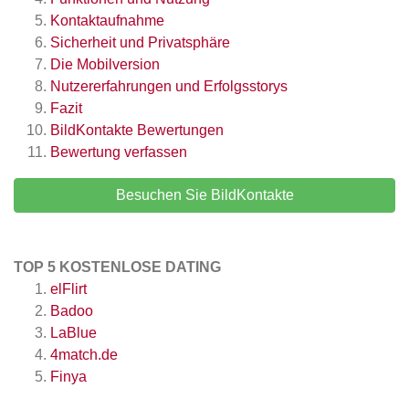
Kontaktaufnahme
Sicherheit und Privatsphäre
Die Mobilversion
Nutzererfahrungen und Erfolgsstorys
Fazit
BildKontakte
Bewertungen
Bewertung verfassen
Besuchen Sie BildKontakte
TOP 5 KOSTENLOSE DATING
elFlirt
Badoo
LaBlue
4match.de
Finya