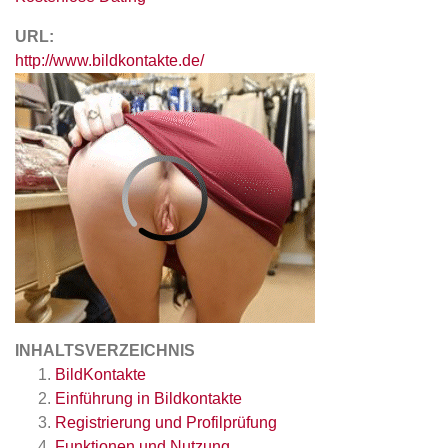
URL:
http://www.bildkontakte.de/
INHALTSVERZEICHNIS
BildKontakte
Einführung in Bildkontakte
Registrierung und Profilprüfung
Funktionen und Nutzung