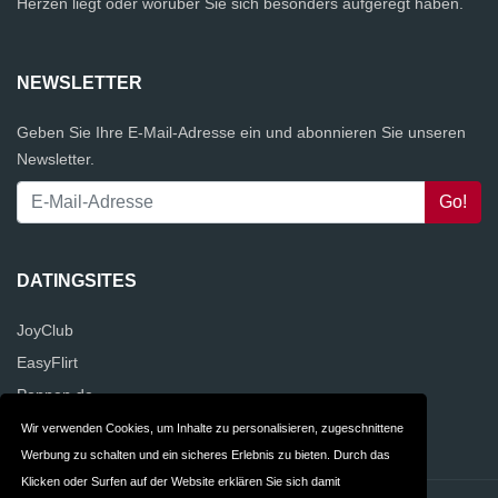
Herzen liegt oder worüber Sie sich besonders aufgeregt haben.
NEWSLETTER
Geben Sie Ihre E-Mail-Adresse ein und abonnieren Sie unseren
Newsletter.
DATINGSITES
JoyClub
EasyFlirt
Poppen.de
Kwick.de
Wir verwenden Cookies, um Inhalte zu personalisieren, zugeschnittene
Werbung zu schalten und ein sicheres Erlebnis zu bieten. Durch das
Klicken oder Surfen auf der Website erklären Sie sich damit