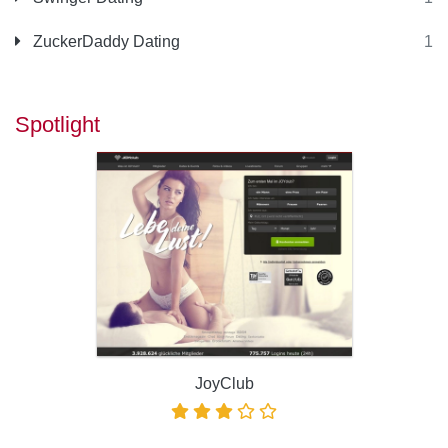
ZuckerDaddy Dating
1
Spotlight
JoyClub