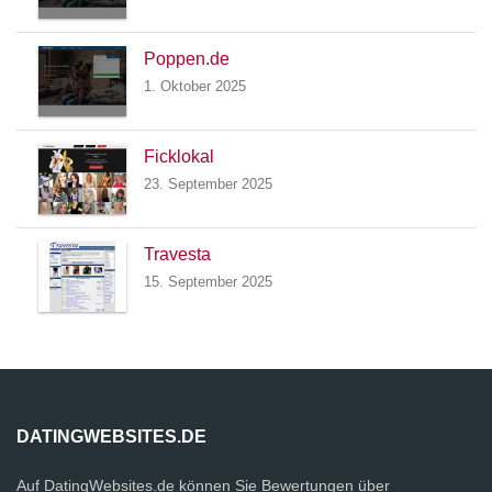
Poppen.de
1. Oktober 2025
Ficklokal
23. September 2025
Travesta
15. September 2025
DATINGWEBSITES.DE
Auf DatingWebsites.de können Sie Bewertungen über