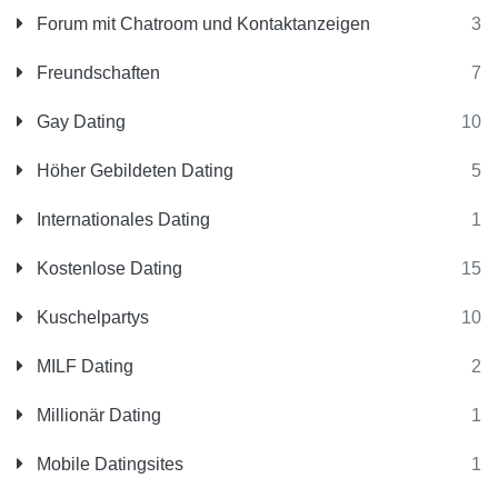
Forum mit Chatroom und Kontaktanzeigen
3
Freundschaften
7
Gay Dating
10
Höher Gebildeten Dating
5
Internationales Dating
1
Kostenlose Dating
15
Kuschelpartys
10
MILF Dating
2
Millionär Dating
1
Mobile Datingsites
1