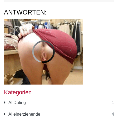
ANTWORTEN:
Kategorien
AI Dating
1
Alleinerziehende
4