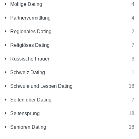
Mollige Dating
4
Partnervermittlung
4
Regionales Dating
2
Religiöses Dating
7
Russische Frauen
3
Schweiz Dating
1
Schwule und Lesben Dating
18
Seiten über Dating
7
Seitensprung
18
Senioren Dating
18